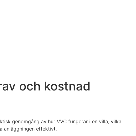
krav och kostnad
tisk genomgång av hur VVC fungerar i en villa, vilka
a anläggningen effektivt.