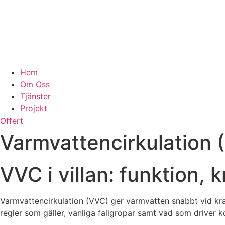
Hem
Om Oss
Tjänster
Projekt
Offert
Varmvattencirkulation (V
VVC i villan: funktion, 
Varmvattencirkulation (VVC) ger varmvatten snabbt vid kran
regler som gäller, vanliga fallgropar samt vad som driver k