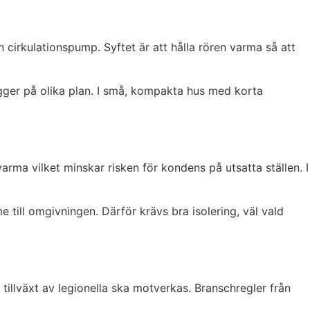
n cirkulationspump. Syftet är att hålla rören varma så att
ligger på olika plan. I små, kompakta hus med korta
rma vilket minskar risken för kondens på utsatta ställen. I
till omgivningen. Därför krävs bra isolering, väl vald
tillväxt av legionella ska motverkas. Branschregler från