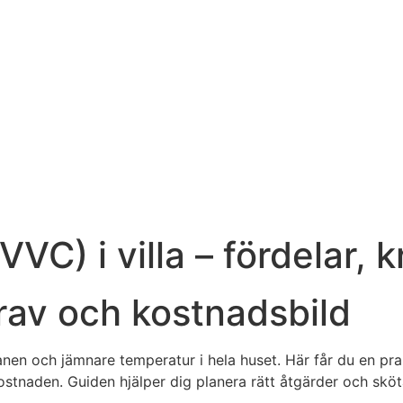
VC) i villa – fördelar, 
krav och kostnadsbild
en och jämnare temperatur i hela huset. Här får du en prak
ostnaden. Guiden hjälper dig planera rätt åtgärder och sköt