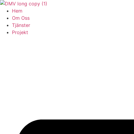
Skip
to
Hem
content
Om Oss
Tjänster
Projekt