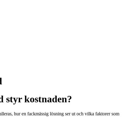
d
d styr kostnaden?
lleras, hur en fackmässig lösning ser ut och vilka faktorer som