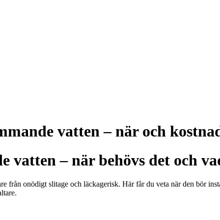
ommande vatten – när och kostna
vatten – när behövs det och va
 från onödigt slitage och läckagerisk. Här får du veta när den bör insta
ltare.