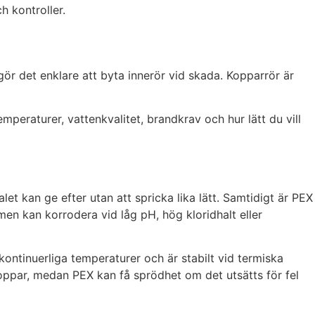
h kontroller.
gör det enklare att byta innerör vid skada. Kopparrör är
peraturer, vattenkvalitet, brandkrav och hur lätt du vill
et kan ge efter utan att spricka lika lätt. Samtidigt är PEX
men kan korrodera vid låg pH, hög kloridhalt eller
ontinuerliga temperaturer och är stabilt vid termiska
koppar, medan PEX kan få sprödhet om det utsätts för fel