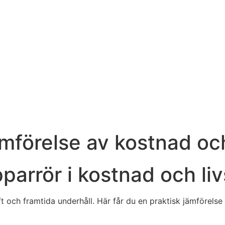
ämförelse av kostnad oc
parrör i kostnad och li
och framtida underhåll. Här får du en praktisk jämförelse so