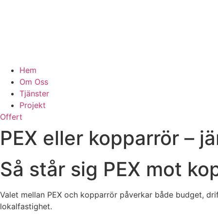
Hem
Om Oss
Tjänster
Projekt
Offert
PEX eller kopparrör – j
Så står sig PEX mot kop
Valet mellan PEX och kopparrör påverkar både budget, drift 
lokalfastighet.