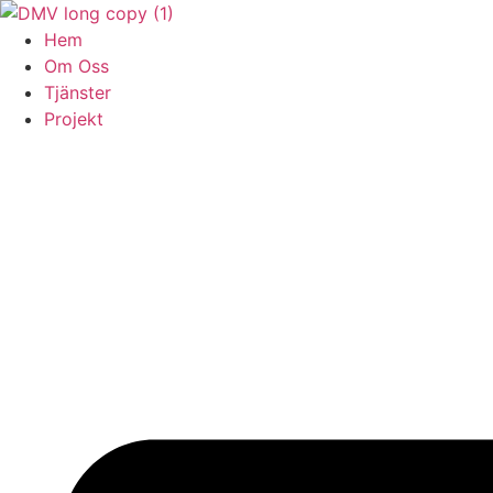
Skip
to
Hem
content
Om Oss
Tjänster
Projekt