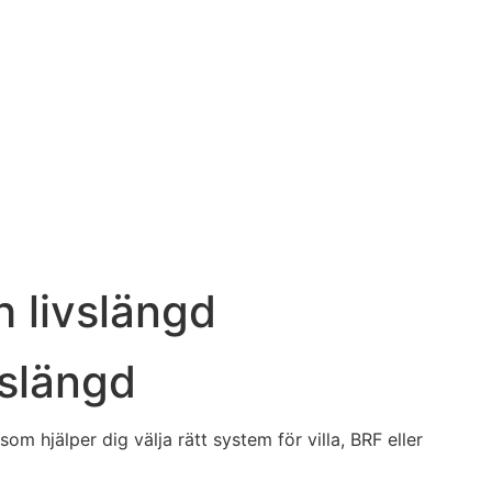
h livslängd
vslängd
m hjälper dig välja rätt system för villa, BRF eller