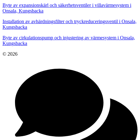
Byte av expansionskärl och säkerhetsventiler i villavärmesystem i
Onsala, Kungsbacka
Installation av avhärdningsfilter och tryckreduceringsventil i Onsala,
Kungsbacka
Byte av cirkulationspump och injustering av värmesystem i Onsala,
Kungsbacka
© 2026