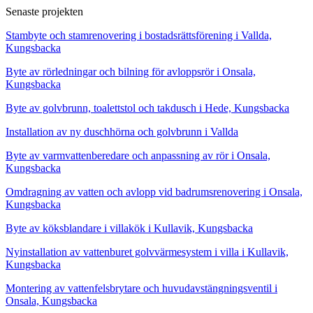
Senaste projekten
Stambyte och stamrenovering i bostadsrättsförening i Vallda,
Kungsbacka
Byte av rörledningar och bilning för avloppsrör i Onsala,
Kungsbacka
Byte av golvbrunn, toalettstol och takdusch i Hede, Kungsbacka
Installation av ny duschhörna och golvbrunn i Vallda
Byte av varmvattenberedare och anpassning av rör i Onsala,
Kungsbacka
Omdragning av vatten och avlopp vid badrumsrenovering i Onsala,
Kungsbacka
Byte av köksblandare i villakök i Kullavik, Kungsbacka
Nyinstallation av vattenburet golvvärmesystem i villa i Kullavik,
Kungsbacka
Montering av vattenfelsbrytare och huvudavstängningsventil i
Onsala, Kungsbacka