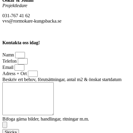
Oskar & Johan
Projektledare
031-767 41 62
vvs@rormokare-kungsbacka.se
Kontakta oss idag!
Namn
Telefon
Email
Adress + Ort
Beskriv ert behov, förutsättningar, antal m2 & önskat startdatum
Bifoga gärna bilder, handlingar, ritningar m.m.
Skicka