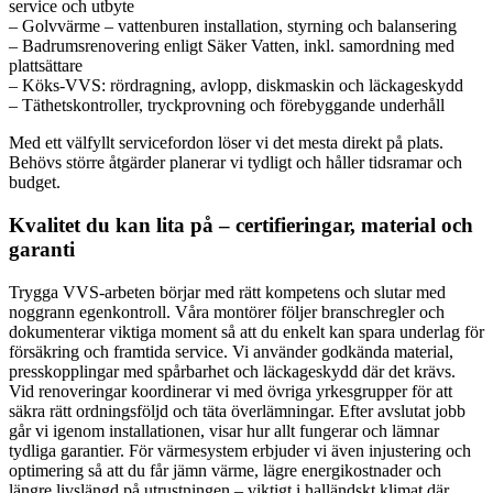
service och utbyte
– Golvvärme – vattenburen installation, styrning och balansering
– Badrumsrenovering enligt Säker Vatten, inkl. samordning med
plattsättare
– Köks-VVS: rördragning, avlopp, diskmaskin och läckageskydd
– Täthetskontroller, tryckprovning och förebyggande underhåll
Med ett välfyllt servicefordon löser vi det mesta direkt på plats.
Behövs större åtgärder planerar vi tydligt och håller tidsramar och
budget.
Kvalitet du kan lita på – certifieringar, material och
garanti
Trygga VVS-arbeten börjar med rätt kompetens och slutar med
noggrann egenkontroll. Våra montörer följer branschregler och
dokumenterar viktiga moment så att du enkelt kan spara underlag för
försäkring och framtida service. Vi använder godkända material,
presskopplingar med spårbarhet och läckageskydd där det krävs.
Vid renoveringar koordinerar vi med övriga yrkesgrupper för att
säkra rätt ordningsföljd och täta överlämningar. Efter avslutat jobb
går vi igenom installationen, visar hur allt fungerar och lämnar
tydliga garantier. För värmesystem erbjuder vi även injustering och
optimering så att du får jämn värme, lägre energikostnader och
längre livslängd på utrustningen – viktigt i halländskt klimat där