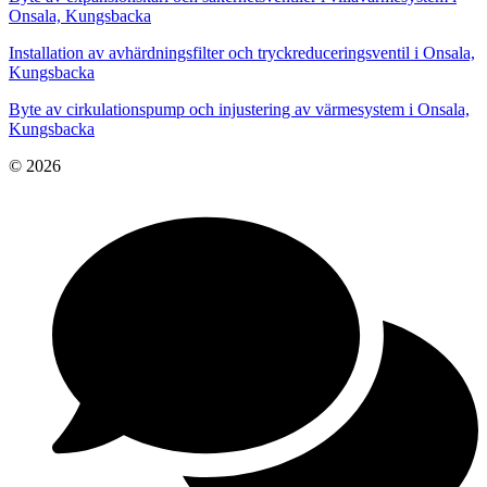
Onsala, Kungsbacka
Installation av avhärdningsfilter och tryckreduceringsventil i Onsala,
Kungsbacka
Byte av cirkulationspump och injustering av värmesystem i Onsala,
Kungsbacka
© 2026