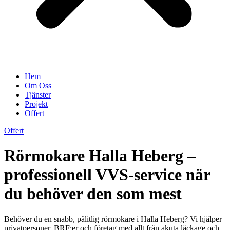
Hem
Om Oss
Tjänster
Projekt
Offert
Offert
Rörmokare Halla Heberg –
professionell VVS-service när
du behöver den som mest
Behöver du en snabb, pålitlig rörmokare i Halla Heberg? Vi hjälper
privatpersoner, BRF:er och företag med allt från akuta läckage och