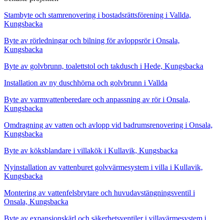
Stambyte och stamrenovering i bostadsrättsförening i Vallda,
Kungsbacka
Byte av rörledningar och bilning för avloppsrör i Onsala,
Kungsbacka
Byte av golvbrunn, toalettstol och takdusch i Hede, Kungsbacka
Installation av ny duschhörna och golvbrunn i Vallda
Byte av varmvattenberedare och anpassning av rör i Onsala,
Kungsbacka
Omdragning av vatten och avlopp vid badrumsrenovering i Onsala,
Kungsbacka
Byte av köksblandare i villakök i Kullavik, Kungsbacka
Nyinstallation av vattenburet golvvärmesystem i villa i Kullavik,
Kungsbacka
Montering av vattenfelsbrytare och huvudavstängningsventil i
Onsala, Kungsbacka
Byte av expansionskärl och säkerhetsventiler i villavärmesystem i