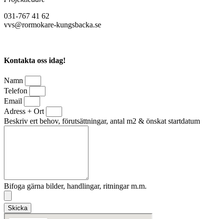
031-767 41 62
vvs@rormokare-kungsbacka.se
Kontakta oss idag!
Namn
Telefon
Email
Adress + Ort
Beskriv ert behov, förutsättningar, antal m2 & önskat startdatum
Bifoga gärna bilder, handlingar, ritningar m.m.
Skicka