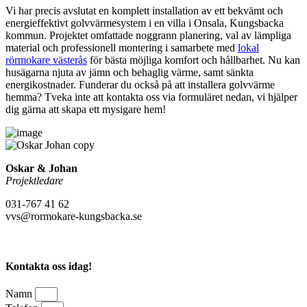
Vi har precis avslutat en komplett installation av ett bekvämt och
energieffektivt golvvärmesystem i en villa i Onsala, Kungsbacka
kommun. Projektet omfattade noggrann planering, val av lämpliga
material och professionell montering i samarbete med
lokal
rörmokare västerås
för bästa möjliga komfort och hållbarhet. Nu kan
husägarna njuta av jämn och behaglig värme, samt sänkta
energikostnader. Funderar du också på att installera golvvärme
hemma? Tveka inte att kontakta oss via formuläret nedan, vi hjälper
dig gärna att skapa ett mysigare hem!
Oskar & Johan
Projektledare
031-767 41 62
vvs@rormokare-kungsbacka.se
Kontakta oss idag!
Namn