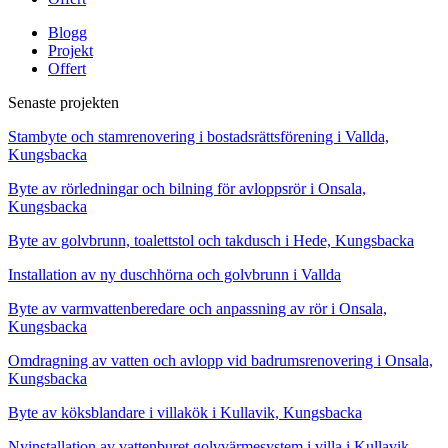
Blogg
Projekt
Offert
Senaste projekten
Stambyte och stamrenovering i bostadsrättsförening i Vallda,
Kungsbacka
Byte av rörledningar och bilning för avloppsrör i Onsala,
Kungsbacka
Byte av golvbrunn, toalettstol och takdusch i Hede, Kungsbacka
Installation av ny duschhörna och golvbrunn i Vallda
Byte av varmvattenberedare och anpassning av rör i Onsala,
Kungsbacka
Omdragning av vatten och avlopp vid badrumsrenovering i Onsala,
Kungsbacka
Byte av köksblandare i villakök i Kullavik, Kungsbacka
Nyinstallation av vattenburet golvvärmesystem i villa i Kullavik,