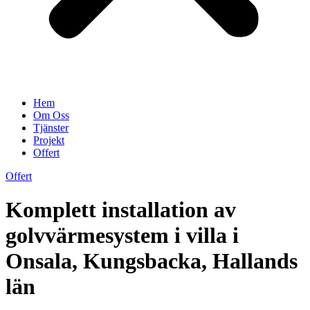
Hem
Om Oss
Tjänster
Projekt
Offert
Offert
Komplett installation av
golvvärmesystem i villa i
Onsala, Kungsbacka, Hallands
län